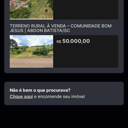
TERRENO RURAL À VENDA – COMUNIDADE BOM
JESUS | ABDON BATISTA/SC
50.000,00
R$
Não é bem o que procurava?
Clique aqui
e encomende seu imóvel