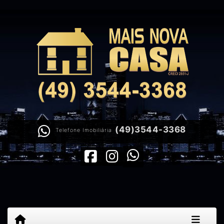
(49)3544-3368
Telefone Imobiliária