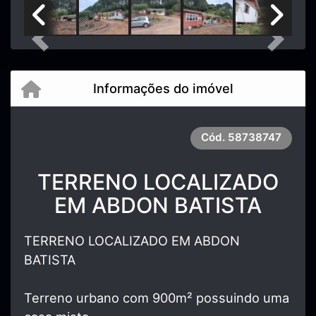
Previous
Next
Informações do imóvel
Cód.
58738747
TERRENO LOCALIZADO
EM ABDON BATISTA
TERRENO LOCALIZADO EM ABDON
BATISTA
Terreno urbano com 900m² possuindo uma