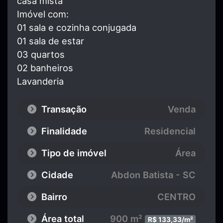
casa mista
Imóvel com:
01 sala e cozinha conjugada
01 sala de estar
03 quartos
02 banheiros
Lavanderia
Transação
Venda
Finalidade
Residencial
Tipo de imóvel
Área
Cidade
Abdon Batista - SC
Bairro
CENTRO
Área total
900 m²
R$ 133,33/m²