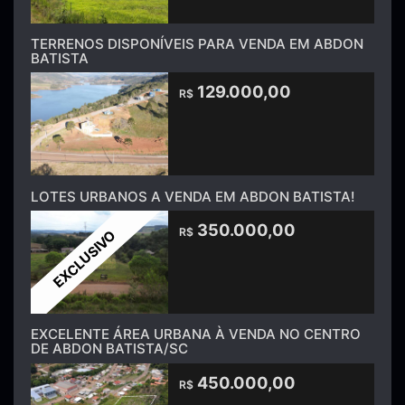
TERRENOS DISPONÍVEIS PARA VENDA EM ABDON
BATISTA
129.000,00
R$
LOTES URBANOS A VENDA EM ABDON BATISTA!
350.000,00
R$
EXCLUSIVO
EXCELENTE ÁREA URBANA À VENDA NO CENTRO
DE ABDON BATISTA/SC
450.000,00
R$