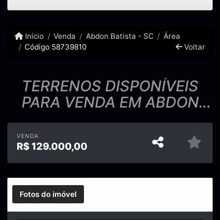
Início
Venda
Abdon Batista - SC
Área
Código 58739810
Voltar
TERRENOS DISPONÍVEIS
PARA VENDA EM ABDON
BATISTA
VENDA
R$
129.000,00
Fotos do imóvel