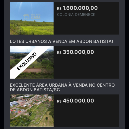
1.600.000,00
R$
COLONIA DEMENECK
LOTES URBANOS A VENDA EM ABDON BATISTA!
350.000,00
R$
EXCLUSIVO
EXCELENTE ÁREA URBANA À VENDA NO CENTRO
DE ABDON BATISTA/SC
450.000,00
R$