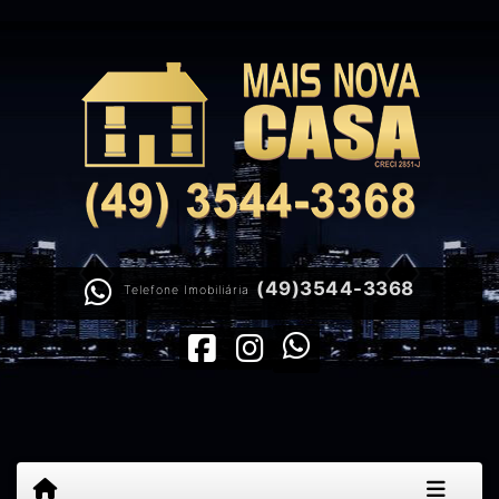
(49)3544-3368
Telefone Imobiliária