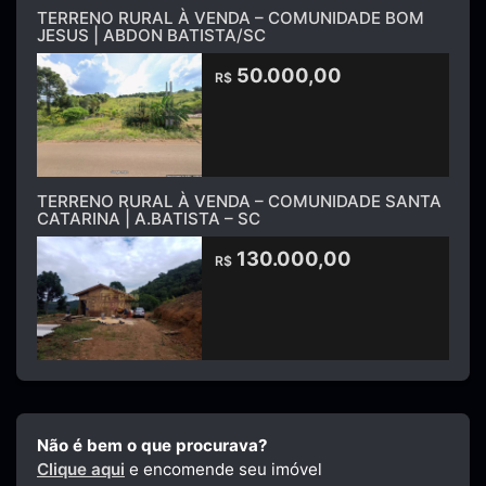
TERRENO RURAL À VENDA – COMUNIDADE BOM
JESUS | ABDON BATISTA/SC
50.000,00
R$
TERRENO RURAL À VENDA – COMUNIDADE SANTA
CATARINA | A.BATISTA – SC
130.000,00
R$
Não é bem o que procurava?
Clique aqui
e encomende seu imóvel