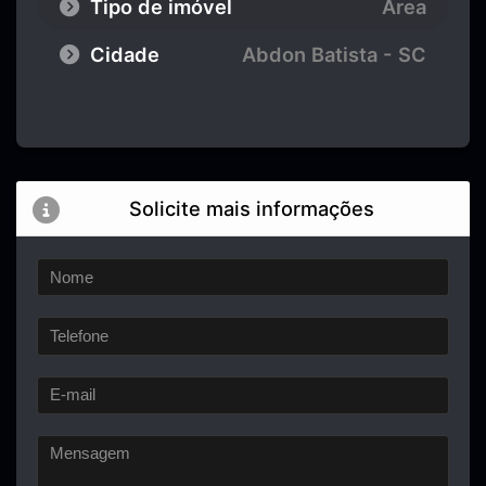
Tipo de imóvel
Área
Cidade
Abdon Batista - SC
Solicite mais informações