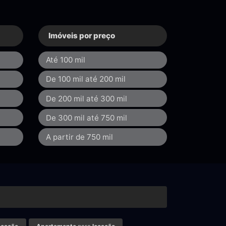
Imóveis por preço
Até 100 mil
De 100 mil até 200 mil
De 200 mil até 300 mil
De 300 mil até 750 mil
A partir de 750 mil