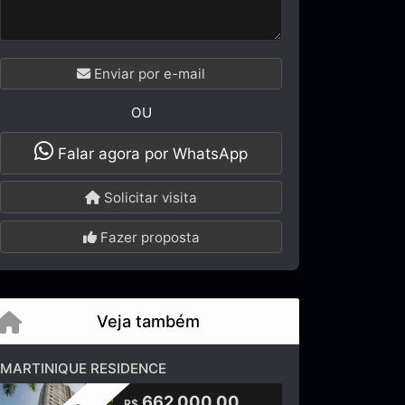
Enviar por e-mail
OU
Falar agora por WhatsApp
Solicitar visita
Fazer proposta
Veja também
MARTINIQUE RESIDENCE
662.000,00
R$