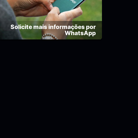
Solicite mais informações por
WhatsApp