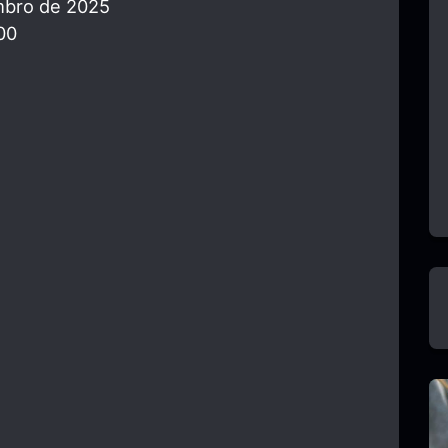
mbro de 2025
00