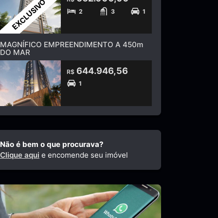
EXCLUSIVO
2
3
1
MAGNÍFICO EMPREENDIMENTO A 450m
DO MAR
644.946,56
R$
1
Não é bem o que procurava?
Clique aqui
e encomende seu imóvel