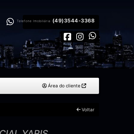
(49)3544-3368
Telefone Imobiliária
Área do cliente
Voltar
IAL YARIS