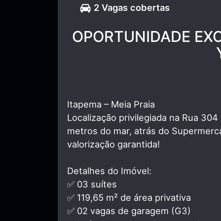
2 Vagas cobertas
OPORTUNIDADE EXC
Itapema – Meia Praia
Localização privilegiada na Rua 30
metros do mar, atrás do Supermerca
valorização garantida!
Detalhes do Imóvel:
✅ 03 suítes
✅ 119,65 m² de área privativa
✅ 02 vagas de garagem (G3)