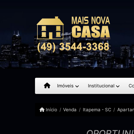
Imóveis
Institucional
Co
Início
Venda
Itapema - SC
Aparta
OPORTUNI