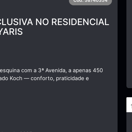
Cód.
58740354
LUSIVA NO RESIDENCIAL
YARIS
4 esquina com a 3ª Avenida, a apenas 450
do Koch — conforto, praticidade e