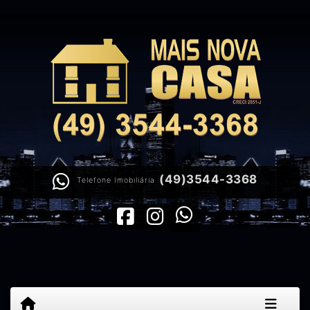
(49)3544-3368
Telefone Imobiliária