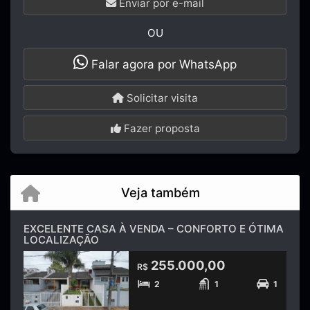
Enviar por e-mail
OU
Falar agora por WhatsApp
Solicitar visita
Fazer proposta
Veja também
EXCELENTE CASA À VENDA – CONFORTO E ÓTIMA
LOCALIZAÇÃO
255.000,00
R$
2
1
1