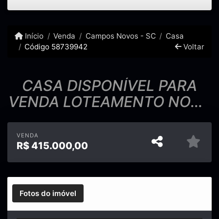
Início
Venda
Campos Novos - SC
Casa
Código 58739942
Voltar
CASA DISPONÍVEL PARA
VENDA LOTEAMENTO NOVO
ORLANDO
VENDA
R$
415.000,00
Fotos do imóvel