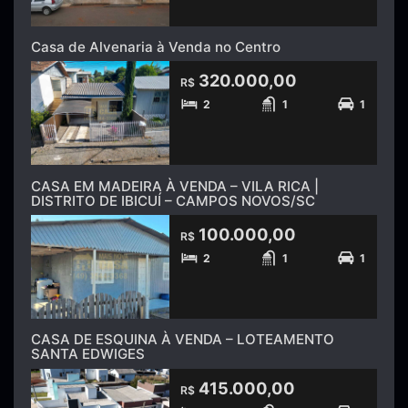
Casa de Alvenaria à Venda no Centro
320.000,00
R$
2
1
1
CASA EM MADEIRA À VENDA – VILA RICA |
DISTRITO DE IBICUÍ – CAMPOS NOVOS/SC
100.000,00
R$
2
1
1
CASA DE ESQUINA À VENDA – LOTEAMENTO
SANTA EDWIGES
415.000,00
R$