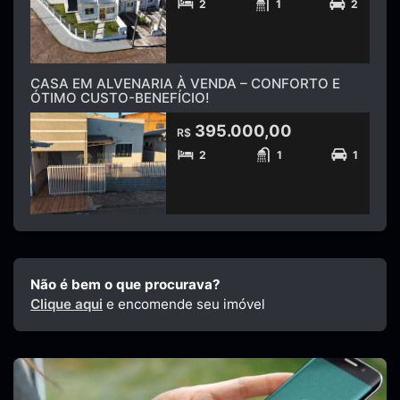
2
1
2
CASA EM ALVENARIA À VENDA – CONFORTO E
ÓTIMO CUSTO-BENEFÍCIO!
395.000,00
R$
2
1
1
Não é bem o que procurava?
Clique aqui
e encomende seu imóvel