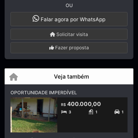
OU
Falar agora por WhatsApp
Solicitar visita
Fazer proposta
Veja também
OPORTUNIDADE IMPERDÍVEL
400.000,00
R$
3
1
1