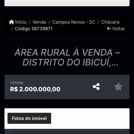
Início
Venda
Campos Novos - SC
Chácara
Código 58739871
Voltar
ÁREA RURAL À VENDA –
DISTRITO DO IBICUÍ,
CAMPOS NOVOS – SC
VENDA
R$
2.000.000,00
Fotos do imóvel