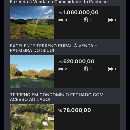
Fazenda à Venda na Comunidade do Pacheco
1.060.000,00
R$
3
1
1
EXCELENTE TERRENO RURAL À VENDA –
PALMEIRA DO IBICUÍ
620.000,00
R$
2
1
1
TERRENO EM CONDOMÍNIO FECHADO COM
ACESSO AO LAGO!
78.000,00
R$