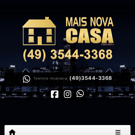
(49)3544-3368
Telefone Imobiliária