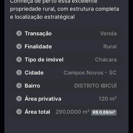
Conheça de perto essa excelente
propriedade rural, com estrutura completa
e localização estratégica!
Transação
Venda
Finalidade
Rural
Tipo de imóvel
Chácara
Cidade
Campos Novos - SC
Bairro
DISTRITO IBICUÍ
Área privativa
120 m²
Área total
290.0000 m²
R$ 0,69/m²