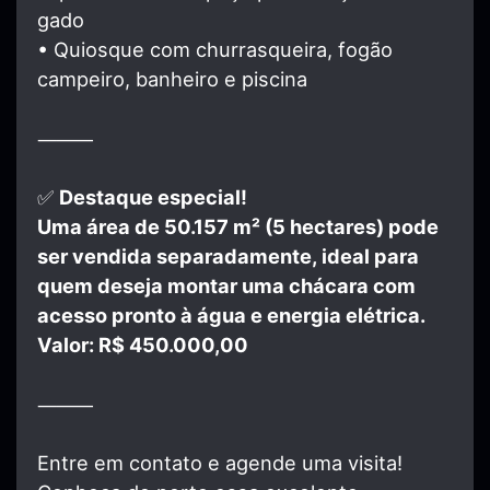
gado
• Quiosque com churrasqueira, fogão
campeiro, banheiro e piscina
⸻
✅
Destaque especial!
Uma área de 50.157 m² (5 hectares) pode
ser vendida separadamente, ideal para
quem deseja montar uma chácara com
acesso pronto à água e energia elétrica.
Valor: R$ 450.000,00
⸻
Entre em contato e agende uma visita!