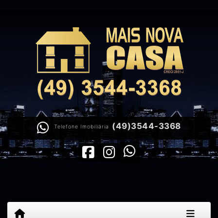
(49)3544-3368
Telefone Imobiliária