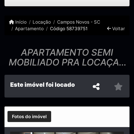
Início
Locação
Campos Novos - SC
Apartamento
Código 58739751
Voltar
APARTAMENTO SEMI
MOBILIADO PRA LOCAÇAO
NO BAIRRO SENHOR BOM
JESUS!
Este imóvel foi locado
Fotos do imóvel