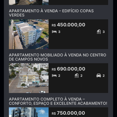
APARTAMENTO À VENDA – EDIFÍCIO COPAS
VERDES
450.000,00
R$
3
3
APARTAMENTO MOBILIADO À VENDA NO CENTRO
DE CAMPOS NOVOS
690.000,00
R$
2
2
2
APARTAMENTO COMPLETO À VENDA –
CONFORTO, ESPAÇO E EXCELENTE ACABAMENTO!
750.000,00
R$