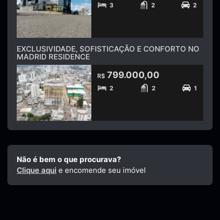
3
2
2
EXCLUSIVIDADE, SOFISTICAÇÃO E CONFORTO NO
MADRID RESIDENCE
799.000,00
R$
2
2
1
Não é bem o que procurava?
Clique aqui
e encomende seu imóvel