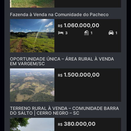
Fazenda à Venda na Comunidade do Pacheco
1.060.000,00
R$
3
1
1
OPORTUNIDADE ÚNICA – ÁREA RURAL À VENDA
EM VARGEM/SC
1.500.000,00
R$
TERRENO RURAL À VENDA – COMUNIDADE BARRA
DO SALTO | CERRO NEGRO – SC
380.000,00
R$