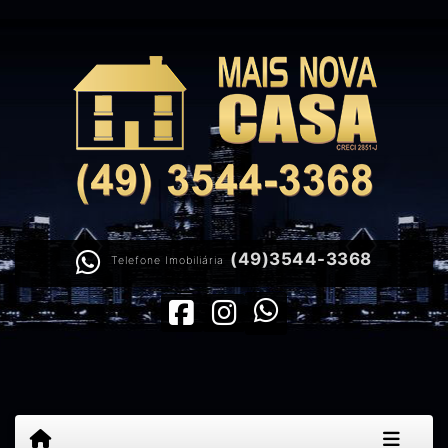
(49)3544-3368
Telefone Imobiliária