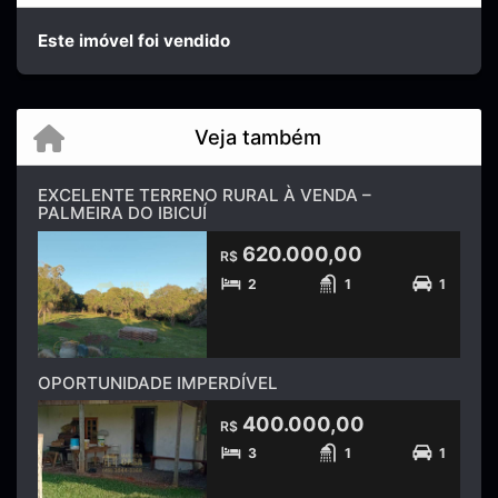
Este imóvel foi vendido
Veja também
EXCELENTE TERRENO RURAL À VENDA –
PALMEIRA DO IBICUÍ
620.000,00
R$
2
1
1
OPORTUNIDADE IMPERDÍVEL
400.000,00
R$
3
1
1