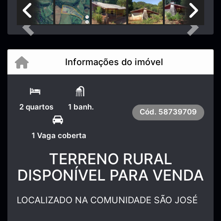
Previous
Next
Informações do imóvel
2 quartos
1 banh.
Cód.
58739709
1 Vaga coberta
TERRENO RURAL
DISPONÍVEL PARA VENDA
LOCALIZADO NA COMUNIDADE SÃO JOSÉ