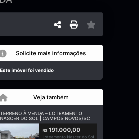
Solicite mais informações
Este imóvel foi vendido
Veja também
TERRENO À VENDA – LOTEAMENTO
NASCER DO SOL | CAMPOS NOVOS/SC
191.000,00
R$
Loteamento Nascer do Sol