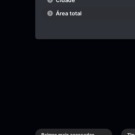
Cidade
Área total
Bairros mais acessados
Tip