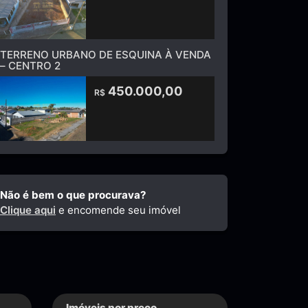
TERRENO URBANO DE ESQUINA À VENDA
– CENTRO 2
450.000,00
R$
Não é bem o que procurava?
Clique aqui
e encomende seu imóvel
Imóveis por preço