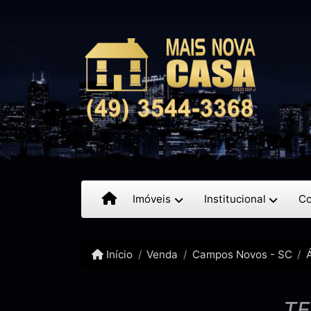
Imóveis
Institucional
Co
Início
Venda
Campos Novos - SC
TE