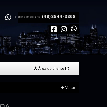
(49)3544-3368
Telefone Imobiliária
Área do cliente
Voltar
NDA