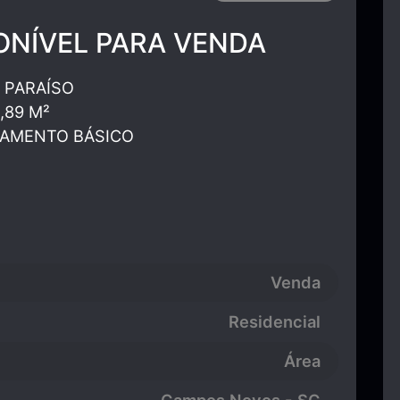
ONÍVEL PARA VENDA
 PARAÍSO
,89 M²
EAMENTO BÁSICO
Venda
Residencial
Área