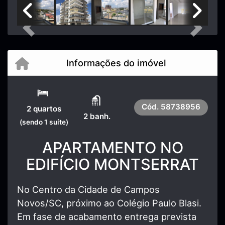
Previous
Next
Informações do imóvel
Cód.
58738956
2 quartos
2 banh.
(sendo 1 suíte)
APARTAMENTO NO
EDIFÍCIO MONTSERRAT
No Centro da Cidade de Campos
Novos/SC, próximo ao Colégio Paulo Blasi.
Em fase de acabamento entrega prevista