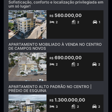
Sofisticação, conforto e localização privilegiada em
um só lugar!
560.000,00
R$
2
2
1
APARTAMENTO MOBILIADO À VENDA NO CENTRO
DE CAMPOS NOVOS
690.000,00
R$
2
2
2
APARTAMENTO ALTO PADRÃO NO CENTRO |
PRÉDIO DE ESQUINA
1.300.000,00
R$
3
2
2