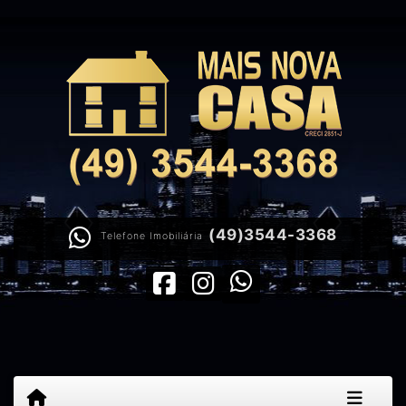
(49)3544-3368
Telefone Imobiliária