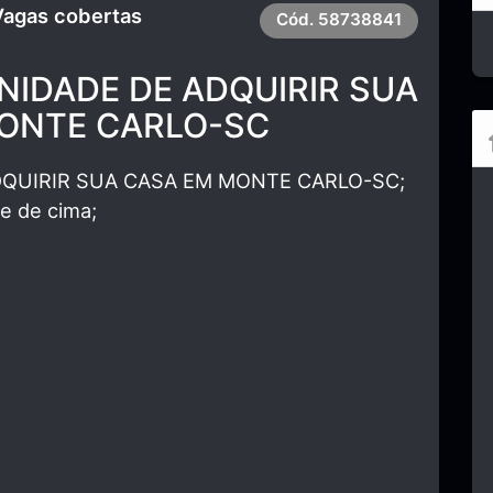
Vagas cobertas
Cód.
58738841
IDADE DE ADQUIRIR SUA
ONTE CARLO-SC
QUIRIR SUA CASA EM MONTE CARLO-SC;
e de cima;