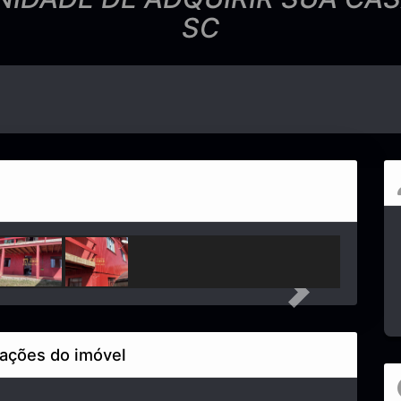
SC
Next
ações do imóvel