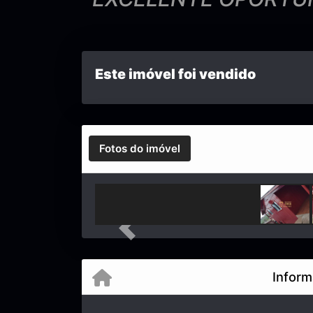
Este imóvel foi vendido
Fotos do imóvel
Previous
Inform