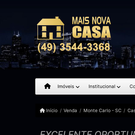
Imóveis
Institucional
Co
Início
Venda
Monte Carlo - SC
Ca
EXCELENTE OPORTUN