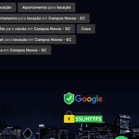
ocação
Apartamento
para
locação
rtamento
para
locação
em
Campos Novos - SC
tio
para
venda
em
Campos Novos - SC
Casa
et
para
locação
em
Campos Novos - SC
da
em
Campos Novos - SC