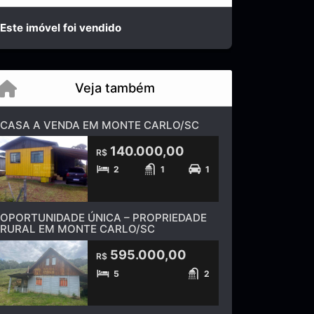
Este imóvel foi vendido
Veja também
CASA A VENDA EM MONTE CARLO/SC
140.000,00
R$
2
1
1
OPORTUNIDADE ÚNICA – PROPRIEDADE
RURAL EM MONTE CARLO/SC
595.000,00
R$
5
2