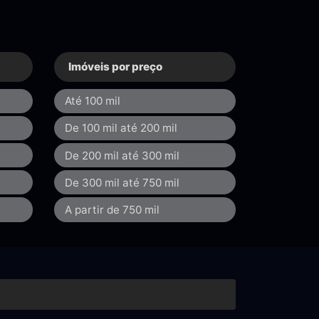
Imóveis por preço
Até 100 mil
De 100 mil até 200 mil
De 200 mil até 300 mil
De 300 mil até 750 mil
A partir de 750 mil