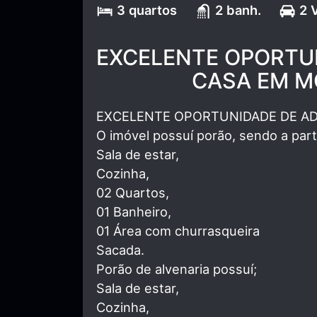
3 quartos
2 banh.
2 
EXCELENTE OPORTUN
CASA EM M
EXCELENTE OPORTUNIDADE DE AD
O imóvel possuí porão, sendo a part
Sala de estar,
Cozinha,
02 Quartos,
01 Banheiro,
01 Área com churrasqueira
Sacada.
Porão de alvenaria possuí;
Sala de estar,
Cozinha,