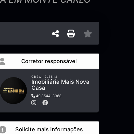
Corretor responsável
CRECI 2.851J
Imobiliária Mais Nova
Casa
49 3544-3368
Solicite mais informações