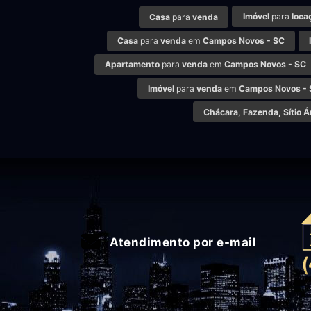
Imóvel
para
loca
Casa
para
venda
Casa
para
venda
em
Campos Novos - SC
Apartamento
para
venda
em
Campos Novos - SC
Imóvel
para
venda
em
Campos Novos -
Chácara, Fazenda, Sítio Á
Atendimento por e-mail