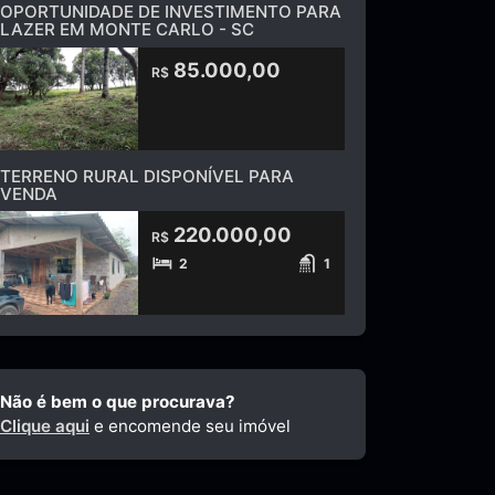
OPORTUNIDADE DE INVESTIMENTO PARA
LAZER EM MONTE CARLO - SC
85.000,00
R$
TERRENO RURAL DISPONÍVEL PARA
VENDA
220.000,00
R$
2
1
Não é bem o que procurava?
Clique aqui
e encomende seu imóvel