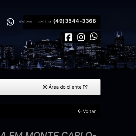
(49)3544-3368
Telefone Imobiliária
Área do cliente
Voltar
SA EM MONTE CARLO-