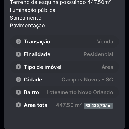
Terreno de esquina possuindo 447,50m²
Iluminação pública
Saneamento
Pavimentação
Transação
Venda
Finalidade
Residencial
Tipo de imóvel
Área
Cidade
Campos Novos - SC
Bairro
Loteamento Novo Orlando
Área total
447,50 m²
R$ 435,75/m²