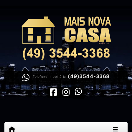
(49)3544-3368
Telefone Imobiliária