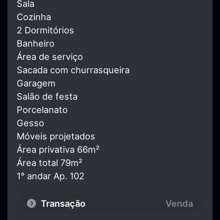
Sala
Cozinha
2 Dormitórios
Banheiro
Área de serviço
Sacada com churrasqueira
Garagem
Salão de festa
Porcelanato
Gesso
Móveis projetados
Área privativa 66m²
Área total 79m²
1° andar Ap. 102
Transação
Venda