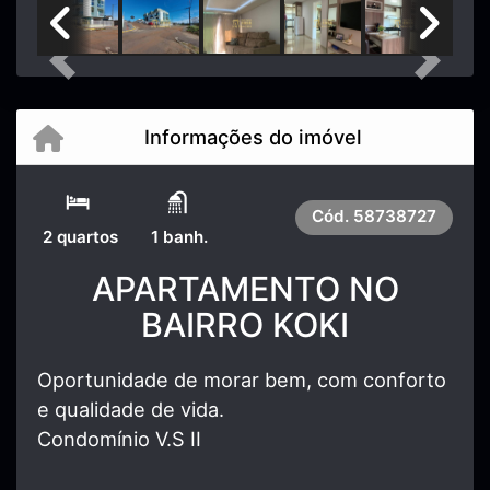
Previous
Next
Informações do imóvel
Cód.
58738727
2 quartos
1 banh.
APARTAMENTO NO
BAIRRO KOKI
Oportunidade de morar bem, com conforto
e qualidade de vida.
Condomínio V.S II