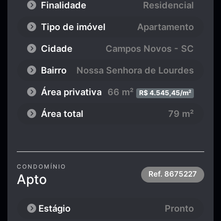
Finalidade
Residencial
Tipo de imóvel
Apartamento
Cidade
Campos Novos - SC
Bairro
Nossa Senhora de Lourdes
Área privativa
66 m²
R$ 4.545,45/m²
Área total
79 m²
CONDOMÍNIO
Ref.
8675227
Apto
Estágio
Pronto