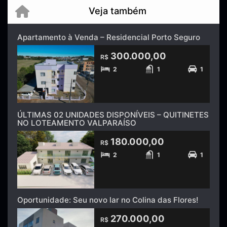
Veja também
Apartamento à Venda – Residencial Porto Seguro
300.000,00
R$
2
1
1
ÚLTIMAS 02 UNIDADES DISPONÍVEIS – QUITINETES
NO LOTEAMENTO VALPARAÍSO
180.000,00
R$
2
1
1
Oportunidade: Seu novo lar no Colina das Flores!
270.000,00
R$