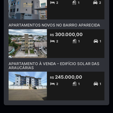
2
1
2
APARTAMENTOS NOVOS NO BAIRRO APARECIDA
300.000,00
R$
2
1
1
APARTAMENTO À VENDA – EDIFÍCIO SOLAR DAS
ARAUCÁRIAS
245.000,00
R$
2
1
1