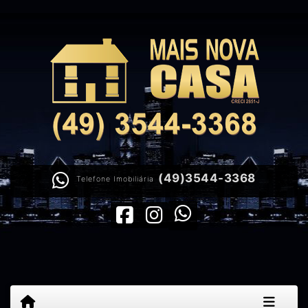
(49)3544-3368
Telefone Imobiliária