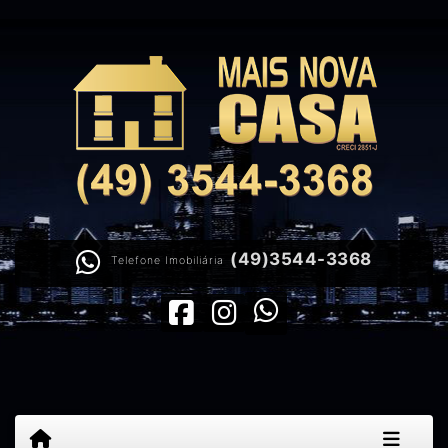
(49)3544-3368
Telefone Imobiliária