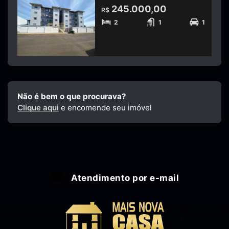
245.000,00
R$
2
1
1
Não é bem o que procurava?
Clique aqui
e encomende seu imóvel
Atendimento por e-mail