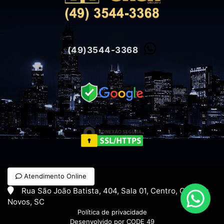
(49)3544-3368
Atendimento Online
Rua São João Batista, 404, Sala 01, Centro, Campos
Novos, SC
Política de privacidade
Desenvolvido por CODE 49