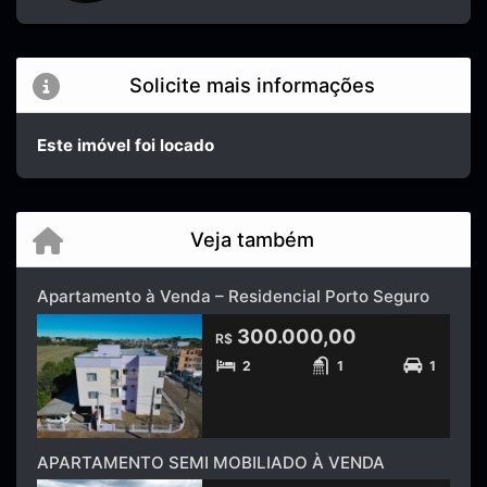
Solicite mais informações
Este imóvel foi locado
Veja também
Apartamento à Venda – Residencial Porto Seguro
300.000,00
R$
2
1
1
APARTAMENTO SEMI MOBILIADO À VENDA