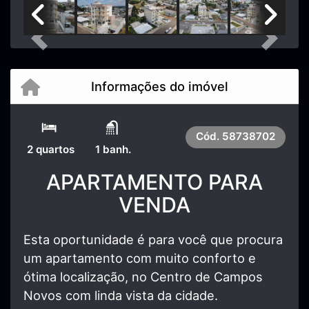
Previous
Next
Informações do imóvel
Cód.
58738702
2 quartos
1 banh.
APARTAMENTO PARA
VENDA
Esta oportunidade é para você que procura
um apartamento com muito conforto e
ótima localização, no Centro de Campos
Novos com linda vista da cidade.