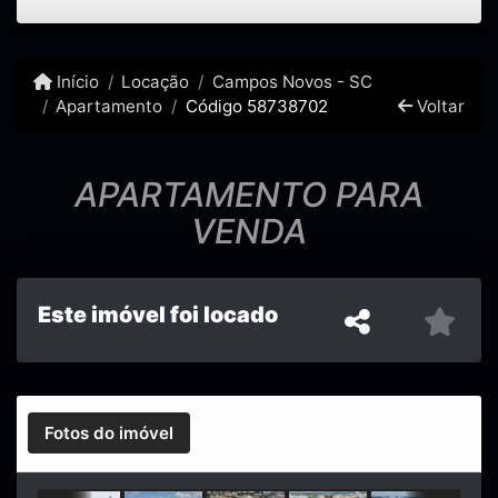
Início
Locação
Campos Novos - SC
Apartamento
Código 58738702
Voltar
APARTAMENTO PARA
VENDA
Este imóvel foi locado
Fotos do imóvel