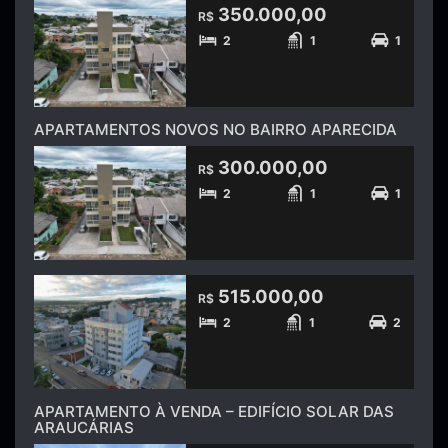
350.000,00
R$
2
1
1
APARTAMENTOS NOVOS NO BAIRRO APARECIDA
300.000,00
R$
2
1
1
515.000,00
R$
2
1
2
APARTAMENTO À VENDA – EDIFÍCIO SOLAR DAS
ARAUCÁRIAS