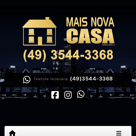
(49)3544-3368
Telefone Imobiliária