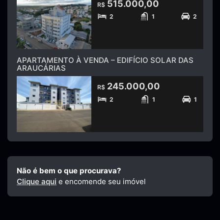
515.000,00
R$
2
1
2
APARTAMENTO À VENDA – EDIFÍCIO SOLAR DAS
ARAUCÁRIAS
245.000,00
R$
2
1
1
Não é bem o que procurava?
Clique aqui
e encomende seu imóvel