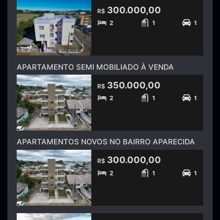
300.000,00
R$
2
1
1
APARTAMENTO SEMI MOBILIADO À VENDA
350.000,00
R$
2
1
1
APARTAMENTOS NOVOS NO BAIRRO APARECIDA
300.000,00
R$
2
1
1