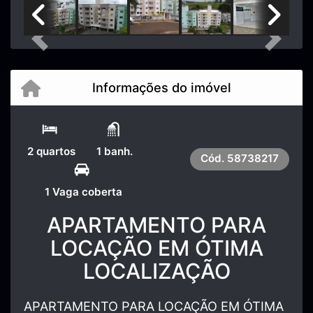
Previous
Next
Informações do imóvel
2 quartos
1 banh.
Cód.
58738217
1 Vaga coberta
APARTAMENTO PARA
LOCAÇÃO EM ÓTIMA
LOCALIZAÇÃO
APARTAMENTO PARA LOCAÇÃO EM ÓTIMA