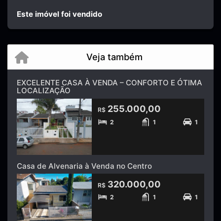
Este imóvel foi vendido
Veja também
EXCELENTE CASA À VENDA – CONFORTO E ÓTIMA
LOCALIZAÇÃO
255.000,00
R$
2
1
1
Casa de Alvenaria à Venda no Centro
320.000,00
R$
2
1
1