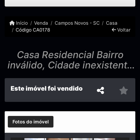
Início
Venda
Campos Novos - SC
Casa
Código CA0178
Voltar
Casa Residencial Bairro
inválido, Cidade inexistente
- CA017
Este imóvel foi vendido
Fotos do imóvel