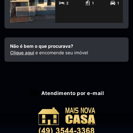
2
1
1
Não é bem o que procurava?
Clique aqui
e encomende seu imóvel
Atendimento por e-mail