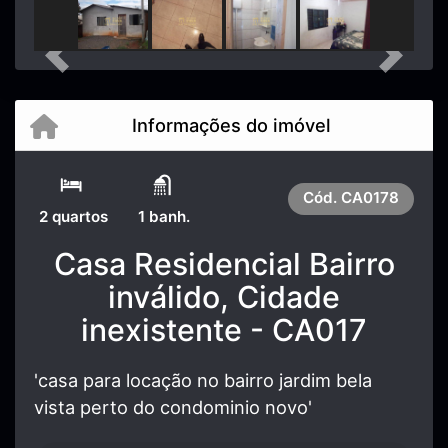
Previous
Next
Informações do imóvel
Cód.
CA0178
2 quartos
1 banh.
Casa Residencial Bairro
inválido, Cidade
inexistente - CA017
'casa para locação no bairro jardim bela
vista perto do condominio novo'