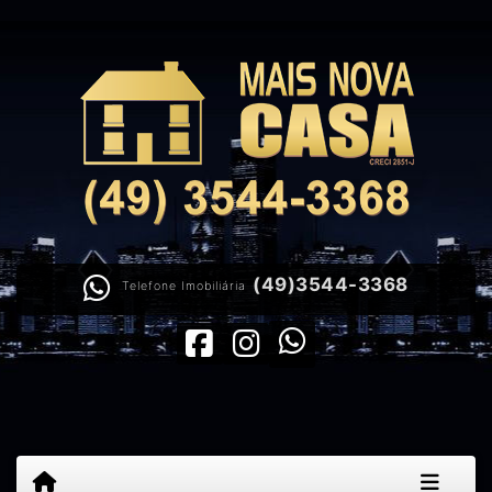
(49)3544-3368
Telefone Imobiliária