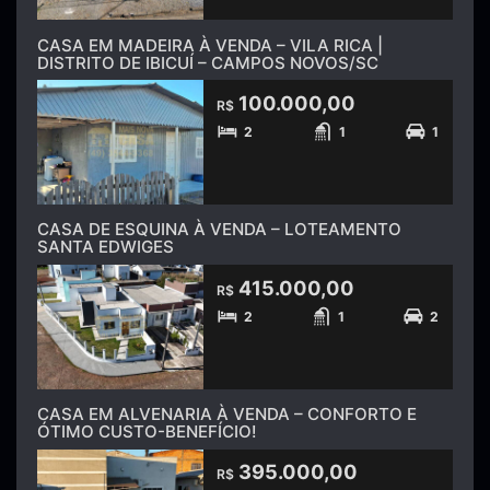
CASA EM MADEIRA À VENDA – VILA RICA |
DISTRITO DE IBICUÍ – CAMPOS NOVOS/SC
100.000,00
R$
2
1
1
CASA DE ESQUINA À VENDA – LOTEAMENTO
SANTA EDWIGES
415.000,00
R$
2
1
2
CASA EM ALVENARIA À VENDA – CONFORTO E
ÓTIMO CUSTO-BENEFÍCIO!
395.000,00
R$