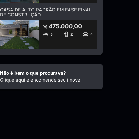
CASA DE ALTO PADRÃO EM FASE FINAL
DE CONSTRUÇÃO
475.000,00
R$
3
2
4
Não é bem o que procurava?
Clique aqui
e encomende seu imóvel