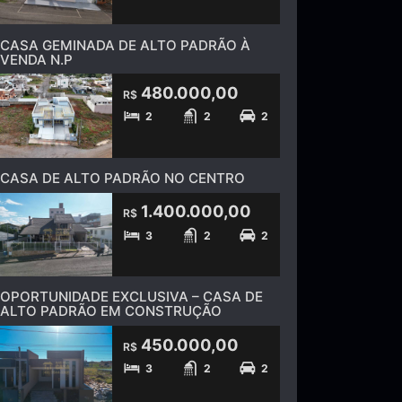
CASA GEMINADA DE ALTO PADRÃO À
VENDA N.P
480.000,00
R$
2
2
2
CASA DE ALTO PADRÃO NO CENTRO
1.400.000,00
R$
3
2
2
OPORTUNIDADE EXCLUSIVA – CASA DE
ALTO PADRÃO EM CONSTRUÇÃO
450.000,00
R$
3
2
2