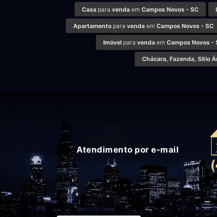
Casa
para
venda
em
Campos Novos - SC
Apartamento
para
venda
em
Campos Novos - SC
Imóvel
para
venda
em
Campos Novos -
Chácara, Fazenda, Sítio Á
Atendimento por e-mail