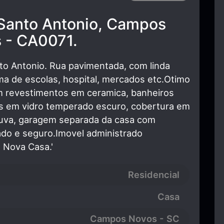
 Santo Antonio, Campos
 - CA0071.
Sto Antonio. Rua pavimentada, com linda
ima de escolas, hospital, mercados etc.Otimo
 revestimentos em ceramica, banheiros
as em vidro temperado escuro, cobertura em
huva, garagem separada da casa com
ado e seguro.Imovel administrado
s Nova Casa.'
Residencial
Casa
Campos Novos - SC