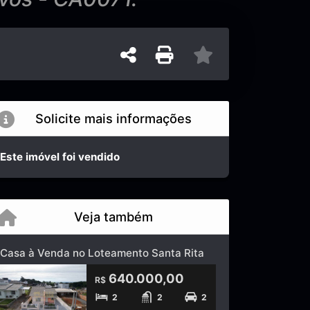
Solicite mais informações
Este imóvel foi vendido
Veja também
Casa à Venda no Loteamento Santa Rita
640.000,00
R$
2
2
2