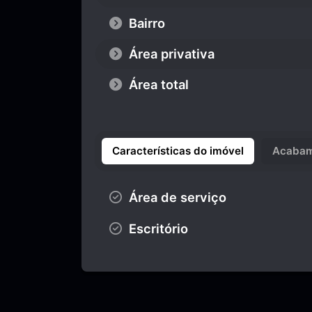
Bairro
Área privativa
Área total
Características do imóvel
Acabam
Área de serviço
Escritório