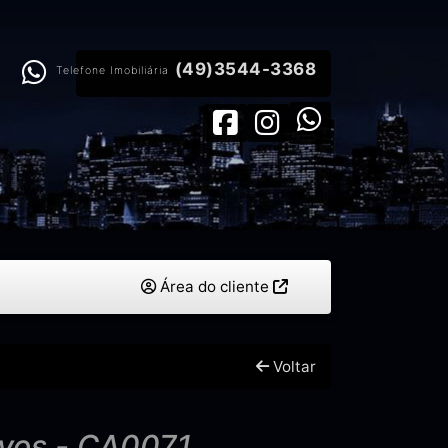
(49)3544-3368
Telefone Imobiliária
Área do cliente
Voltar
vos - CA0071.