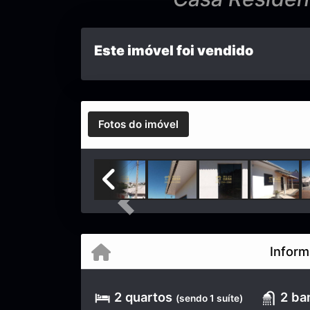
Este imóvel foi vendido
Fotos do imóvel
Previous
Inform
2 quartos
2 ba
(sendo 1 suíte)