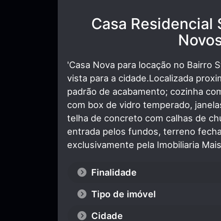
Casa Residencial
Novos
'Casa Nova para locação no Bairro 
vista para a cidade.Localizada prox
padrão de acabamento; cozinha com
com box de vidro temperado, janel
telha de concreto com calhas de c
entrada pelos fundos, terreno fech
exclusivamente pela Imobiliaria Mai
Finalidade
Tipo de imóvel
Cidade