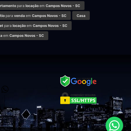
rtamento
para
locação
em
Campos Novos - SC
tio
para
venda
em
Campos Novos - SC
Casa
et
para
locação
em
Campos Novos - SC
da
em
Campos Novos - SC