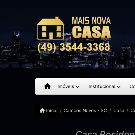
Imóveis
Institucional
Co
Início
Campos Novos - SC
Casa
C
Casa Residen